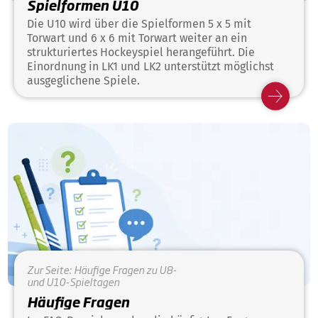
Spielformen U10
Die U10 wird über die Spielformen 5 x 5 mit
Torwart und 6 x 6 mit Torwart weiter an ein
strukturiertes Hockeyspiel herangeführt. Die
Einordnung in LK1 und LK2 unterstützt möglichst
ausgeglichene Spiele.
Zur Seite: Häufige Fragen zu U8-
und U10-Spieltagen
Häufige Fragen