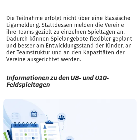
Die Teilnahme erfolgt nicht über eine klassische
Ligameldung. Stattdessen melden die Vereine
ihre Teams gezielt zu einzelnen Spieltagen an.
Dadurch können Spielangebote flexibler geplant
und besser am Entwicklungsstand der Kinder, an
der Teamstruktur und an den Kapazitäten der
Vereine ausgerichtet werden.
Informationen zu den U8- und U10-
Feldspieltagen