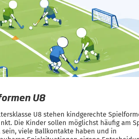
formen U8
Altersklasse U8 stehen kindgerechte Spielfor
nkt. Die Kinder sollen möglichst häufig am Sp
t sein, viele Ballkontakte haben und in