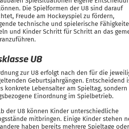
aubaren Spielsituationen eigene Entscheidu
 können. Die Spielformen der U8 sind darauf
chtet, Freude am Hockeyspiel zu fördern,
gende technische und spielerische Fähigkeit
eln und Kinder Schritt für Schritt an das ge
eranzuführen.
sklasse U8
dnung zur U8 erfolgt nach den für die jeweil
geltenden Geburtsjahrgängen. Entscheidend i
as konkrete Lebensalter am Spieltag, sondern
gsbezogene Einordnung im Spielbetrieb.
lb der U8 können Kinder unterschiedliche
ngsstände mitbringen. Einige Kinder stehen 
 andere haben bereits mehrere Spieltage ode