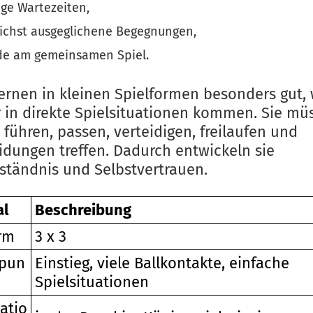
nge Wartezeiten,
ichst ausgeglichene Begegnungen,
de am gemeinsamen Spiel.
ernen in kleinen Spielformen besonders gut, 
r in direkte Spielsituationen kommen. Sie mü
 führen, passen, verteidigen, freilaufen und
idungen treffen. Dadurch entwickeln sie
rständnis und Selbstvertrauen.
al
Beschreibung
rm
3 x 3
pun
Einstieg, viele Ballkontakte, einfache
Spielsituationen
atio