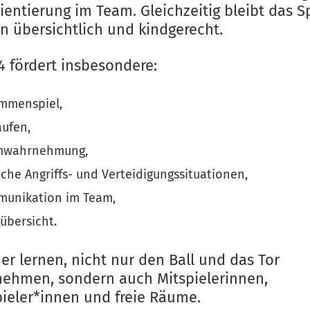
entierung im Team. Gleichzeitig bleibt das S
n übersichtlich und kindgerecht.
4 fördert insbesondere:
mmenspiel,
aufen,
mwahrnehmung,
ache Angriffs- und Verteidigungssituationen,
unikation im Team,
lübersicht.
er lernen, nicht nur den Ball und das Tor
ehmen, sondern auch Mitspielerinnen,
ieler*innen und freie Räume.