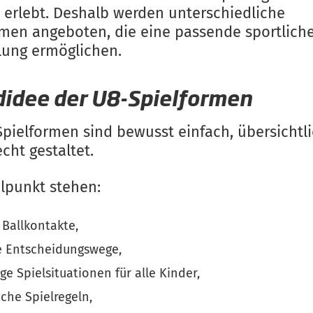
e erlebt. Deshalb werden unterschiedliche
rmen angeboten, die eine passende sportlich
lung ermöglichen.
idee der U8-Spielformen
Spielformen sind bewusst einfach, übersichtl
cht gestaltet.
elpunkt stehen:
 Ballkontakte,
e Entscheidungswege,
ge Spielsituationen für alle Kinder,
ache Spielregeln,