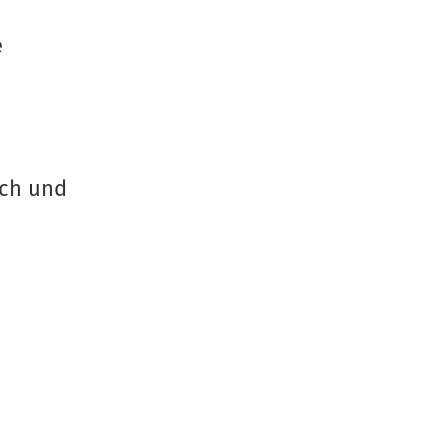
e
ich und