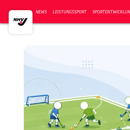
NEWS
LEISTUNGSSPORT
SPORTENTWICKLU