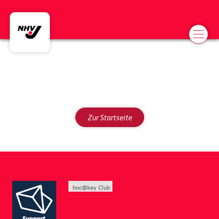
Weibliche u18
Zur Startseite