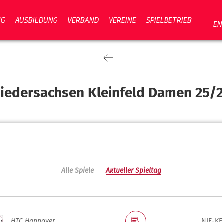
NG
AUSBILDUNG
VERBAND
VEREINE
SPIELBETRIEB
EN
iedersachsen Kleinfeld Damen 25/
Alle Spiele
Aktueller Spieltag
HTC Hannover
NIE-KF