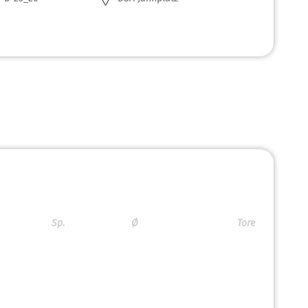
Sp.
Ø
Tore