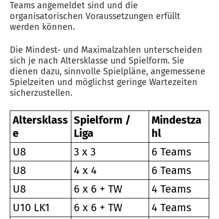
Teams angemeldet sind und die
organisatorischen Voraussetzungen erfüllt
werden können.
Die Mindest- und Maximalzahlen unterscheiden
sich je nach Altersklasse und Spielform. Sie
dienen dazu, sinnvolle Spielpläne, angemessene
Spielzeiten und möglichst geringe Wartezeiten
sicherzustellen.
Altersklass
Spielform /
Mindestza
e
Liga
hl
U8
3 x 3
6 Teams
U8
4 x 4
6 Teams
U8
6 x 6 + TW
4 Teams
U10 LK1
6 x 6 + TW
4 Teams