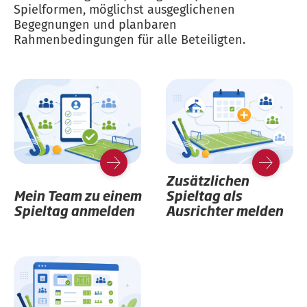
Spielformen, möglichst ausgeglichenen
Begegnungen und planbaren
Rahmenbedingungen für alle Beteiligten.
Zusätzlichen
Mein Team zu einem
Spieltag als
Spieltag anmelden
Ausrichter melden