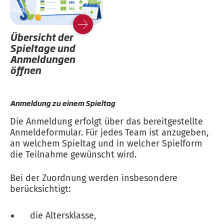
Übersicht der
Spieltage und
Anmeldungen
öffnen
Anmeldung zu einem Spieltag
Die Anmeldung erfolgt über das bereitgestellte
Anmeldeformular. Für jedes Team ist anzugeben,
an welchem Spieltag und in welcher Spielform
die Teilnahme gewünscht wird.
Bei der Zuordnung werden insbesondere
berücksichtigt:
die Altersklasse,