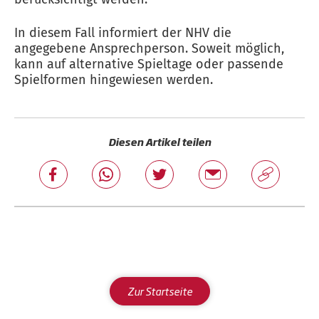
In diesem Fall informiert der NHV die
angegebene Ansprechperson. Soweit möglich,
kann auf alternative Spieltage oder passende
Spielformen hingewiesen werden.
Diesen Artikel teilen
Zur Startseite