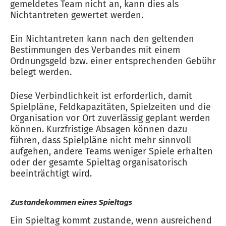
gemeldetes Team nicht an, kann dies als
Nichtantreten gewertet werden.
Ein Nichtantreten kann nach den geltenden
Bestimmungen des Verbandes mit einem
Ordnungsgeld bzw. einer entsprechenden Gebühr
belegt werden.
Diese Verbindlichkeit ist erforderlich, damit
Spielpläne, Feldkapazitäten, Spielzeiten und die
Organisation vor Ort zuverlässig geplant werden
können. Kurzfristige Absagen können dazu
führen, dass Spielpläne nicht mehr sinnvoll
aufgehen, andere Teams weniger Spiele erhalten
oder der gesamte Spieltag organisatorisch
beeinträchtigt wird.
Zustandekommen eines Spieltags
Ein Spieltag kommt zustande, wenn ausreichend