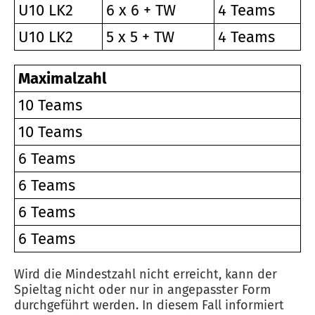
U10 LK2
6 x 6 + TW
4 Teams
U10 LK2
5 x 5 + TW
4 Teams
Maximalzahl
10 Teams
10 Teams
6 Teams
6 Teams
6 Teams
6 Teams
Wird die Mindestzahl nicht erreicht, kann der
Spieltag nicht oder nur in angepasster Form
durchgeführt werden. In diesem Fall informiert