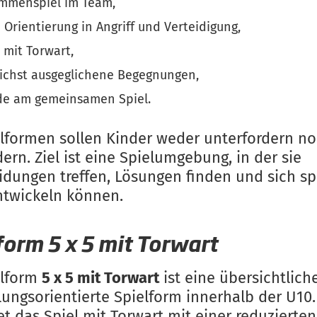
mmenspiel im Team,
 Orientierung in Angriff und Verteidigung,
 mit Torwart,
ichst ausgeglichene Begegnungen,
de am gemeinsamen Spiel.
elformen sollen Kinder weder unterfordern n
ern. Ziel ist eine Spielumgebung, in der sie
idungen treffen, Lösungen finden und sich sp
ntwickeln können.
form 5 x 5 mit Torwart
elform
5 x 5 mit Torwart
ist eine übersichtlich
ungsorientierte Spielform innerhalb der U10.
t das Spiel mit Torwart mit einer reduzierte