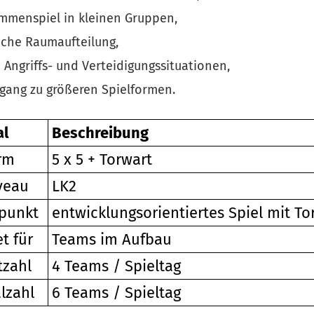
mmenspiel in kleinen Gruppen,
ache Raumaufteilung,
e Angriffs- und Verteidigungssituationen,
gang zu größeren Spielformen.
al
Beschreibung
rm
5 x 5 + Torwart
veau
LK2
punkt
entwicklungsorientiertes Spiel mit To
t für
Teams im Aufbau
tzahl
4 Teams / Spieltag
lzahl
6 Teams / Spieltag