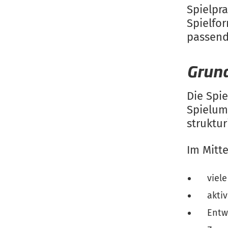
Spielpr
Spielfo
passend
Grund
Die Spi
Spielum
struktur
Im Mitt
viele
aktiv
Entw