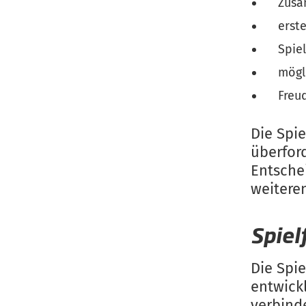
Zusa
erste
Spiel
mögl
Freu
Die Spi
überford
Entsche
weitere
Spiel
Die Spi
entwickl
verbinde