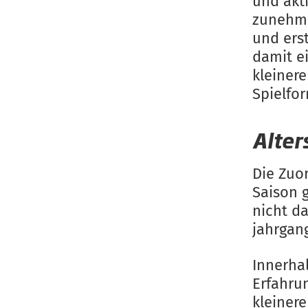
und akti
zunehme
und ers
damit e
kleiner
Spielfor
Alter
Die Zuor
Saison 
nicht d
jahrgan
Innerha
Erfahru
kleiner