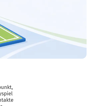
punkt,
yspiel
ntakte