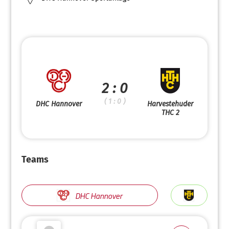
2 : 0
( 1 : 0 )
DHC Hannover
Harvestehuder
THC 2
Teams
DHC Hannover