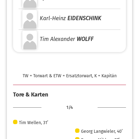
Karl-Heinz
EIDENSCHINK
Tim Alexander
WOLFF
TW = Torwart & ETW = Ersatztorwart, K = Kapitän
Tore & Karten
1/4
Tim Wellen, 31’
Georg Langwieler, 40’