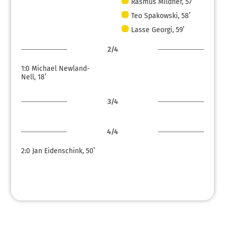
Rasmus Mildner, 57’
Teo Spakowski, 58’
Lasse Georgi, 59’
2/4
1:0
Michael Newland-
Nell, 18’
3/4
4/4
2:0
Jan Eidenschink, 50’