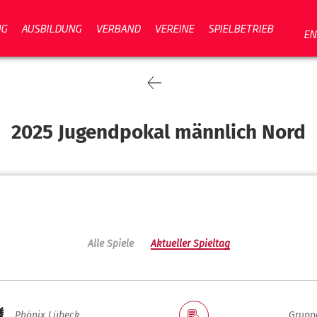
NG
AUSBILDUNG
VERBAND
VEREINE
SPIELBETRIEB
EN
2025 Jugendpokal männlich Nord
Alle Spiele
Aktueller Spieltag
Phönix Lübeck
Grupp