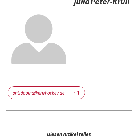
Julia Peter-Krull
antidoping@nhvhockey.de
Diesen Artikel teilen