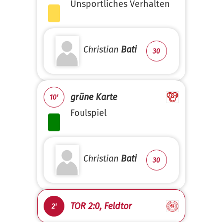
Unsportliches Verhalten
Christian
Bati
30
grüne Karte
10'
Foulspiel
Christian
Bati
30
TOR 2:0, Feldtor
2'