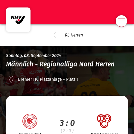
RL Herren
Sonntag, 08. September 2024
Männlich - Regionalliga Nord Herren
Bremer HC Platzanlage - Platz 1
3 : 0
( 2 : 0 )