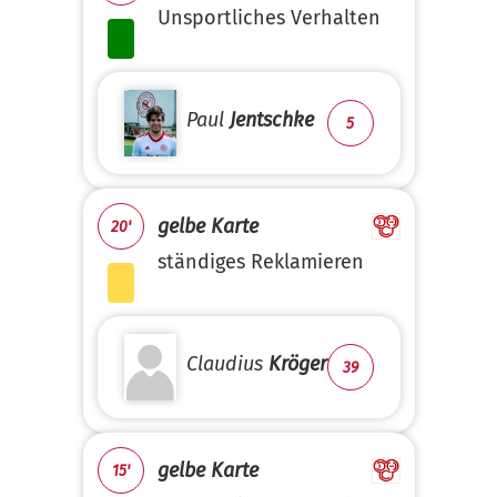
Unsportliches Verhalten
Paul
Jentschke
5
gelbe Karte
20'
ständiges Reklamieren
Claudius
Kröger
39
gelbe Karte
15'