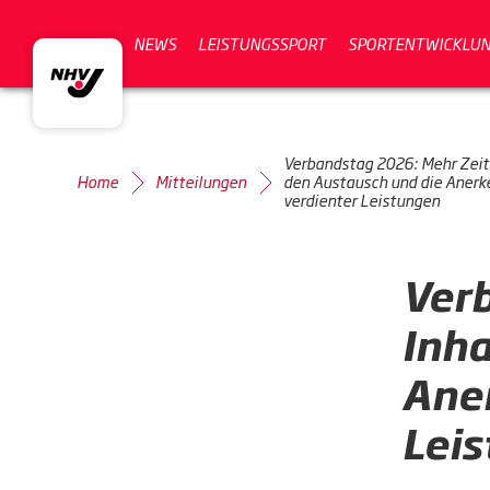
NEWS
LEISTUNGSSPORT
SPORTENTWICKLU
Verbandstag 2026: Mehr Zeit 
Home
Mitteilungen
den Austausch und die Aner
verdienter Leistungen
Verb
Inha
Ane
Lei