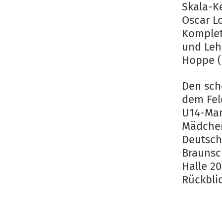
Skala-K
Oscar L
Komplet
und Leh
Hoppe (
Den sch
dem Fel
U14-Man
Mädchen
Deutsch
Braunsc
Halle 20
Rückbli