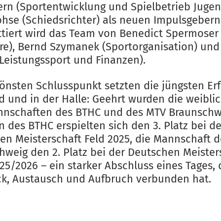
ern (Sportentwicklung und Spielbetrieb Juge
ohse (Schiedsrichter) als neuen Impulsgebern
tiert wird das Team von Benedict Spermoser
re), Bernd Szymanek (Sportorganisation) und
Leistungssport und Finanzen).
önsten Schlusspunkt setzten die jüngsten Erf
d und in der Halle: Geehrt wurden die weibli
nschaften des BTHC und des MTV Braunschwe
 des BTHC erspielten sich den 3. Platz bei de
en Meisterschaft Feld 2025, die Mannschaft 
hweig den 2. Platz bei der Deutschen Meister
25/2026 – ein starker Abschluss eines Tages, 
ck, Austausch und Aufbruch verbunden hat.