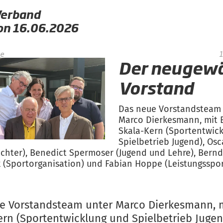
Verband
von 16.06.2026
pe
1
Der neugewä
Vorstand
Das neue Vorstandsteam 
Marco Dierkesmann, mit 
Skala-Kern (Sportentwic
Spielbetrieb Jugend), Os
ichter), Benedict Spermoser (Jugend und Lehre), Bern
(Sportorganisation) und Fabian Hoppe (Leistungsspo
e Vorstandsteam unter Marco Dierkesmann, 
ern (Sportentwicklung und Spielbetrieb Jugen