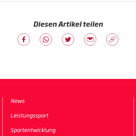
Diesen Artikel teilen
News
Leistungssport
Sportentwicklung